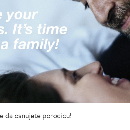
je da osnujete porodicu!