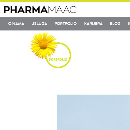
O NAMA
USLUGA
PORTFOLIO
KARIJERA
BLOG