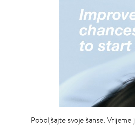
Poboljšajte svoje šanse. Vrijeme 