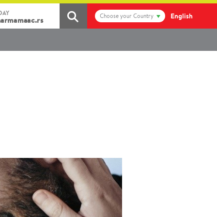
DAY
English
Choose your Country
armamaac.rs