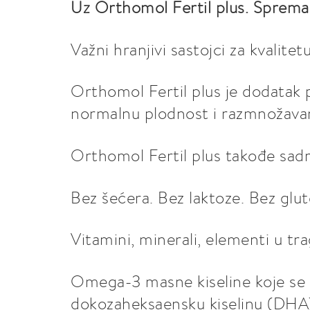
Uz Orthomol Fertil plus. Spreman
Važni hranjivi sastojci za kvalit
Orthomol Fertil plus je dodatak 
normalnu plodnost i razmnožavan
Orthomol Fertil plus takođe sadr
Bez šećera. Bez laktoze. Bez glut
Vitamini, minerali, elementi u tra
Omega-3 masne kiseline koje se na
dokozaheksaensku kiselinu (DHA) 