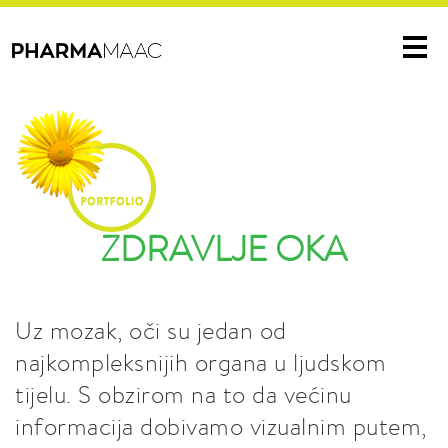
Me
ZDRAVLJE OKA
Uz mozak, oči su jedan od
najkompleksnijih organa u ljudskom
tijelu. S obzirom na to da većinu
informacija dobivamo vizualnim putem,